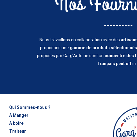
Nos Fourni
Nous travaillons en collaboration avec des
artisan
proposons une
gamme de produits sélectionnés 
proposés par Garg’Antoine sont un
concentré des to
français peut offrir 
Qui Sommes-nous ?
À Manger
À boire
Traiteur