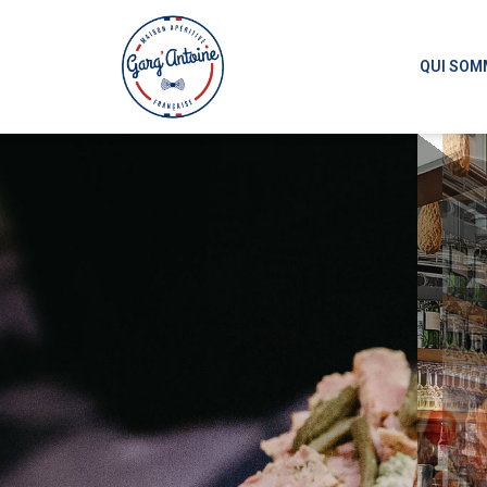
QUI SOM
Char