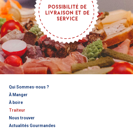
Qui Sommes-nous ?
À Manger
À boire
Traiteur
Nous trouver
Actualités Gourmandes